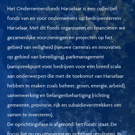
Het Ondernemersfonds Harselaar is een collectief
fonds van en voor ondernemers op bedrijventerrein
Harselaar. Met dit fonds organiseren en financieren we
gezamenlijke voorzieningen en projecten op het
gebied van veiligheid (nieuwe camera’s en innovaties
op gebied van beveiliging), parkmanagement
(aanspreekpunt voor bedrijven voor een breed scala
aan onderwerpen die met de toekomst van Harselaar
hebben te maken zoals beheer, groen, energie, arbeid),
samenwerking en belangenbehartiging (richting
gemeente, provincie, rijk en subsidieverstrekkers om
samen te investeren).
De oprichtingsfase is afgerond: het fonds staat. De
focus ligt nu op uitvoering en zichtbare resultaten. In